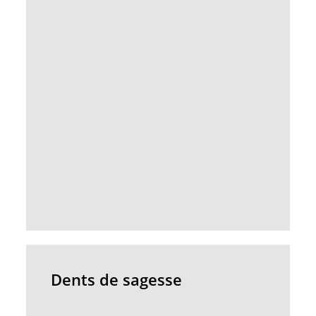
Dents
de
Dents de sagesse
sagesse