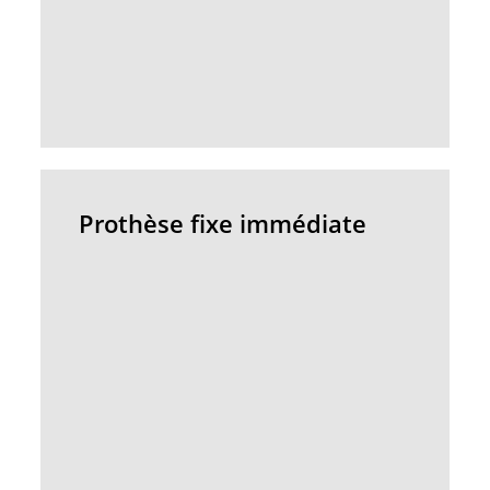
Prothèse
fixe
Prothèse fixe immédiate
immédiate