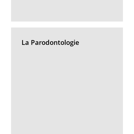
La
Parodontologie
La Parodontologie