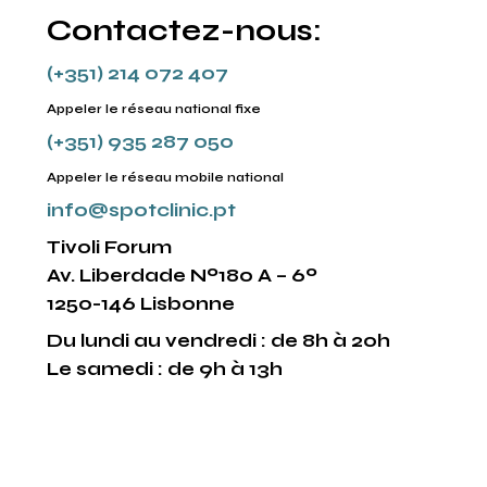
Contactez-nous:
(+351) 214 072 407
Appeler le réseau national fixe
(+351) 935 287 050
Appeler le réseau mobile national
info@spotclinic.pt
Tivoli Forum
Av. Liberdade Nº180 A – 6º
1250-146 Lisbonne
Du lundi au vendredi : de 8h à 20h
Le samedi : de 9h à 13h