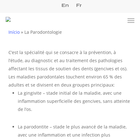
Skip
En
Fr
to
Men
main
content
Início
»
La Parodontologie
C’est la spécialité qui se consacre à la prévention, à
l’étude, au diagnostic et au traitement des pathologies
affectant les tissus de soutien des dents (gencives et os).
Les maladies parodontales touchent environ 65 % des
adultes et se divisent en deux groupes principaux:
La gingivite – stade initial de la maladie, avec une
inflammation superficielle des gencives, sans atteinte
de l’os.
La parodontite – stade le plus avancé de la maladie,
avec une inflammation et une infection plus