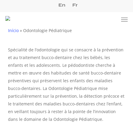
Skip
En
Fr
to
Men
main
content
Início
»
Odontologie Pédiatrique
Spécialité de l’odontologie qui se consacre à la prévention
et au traitement bucco-dentaire chez les bébés, les
enfants et les adolescents. Le pédodontiste cherche à
mettre en œuvre des habitudes de santé bucco-dentaire
préventives qui préservent les enfants des maladies
bucco-dentaires. La Odontologie Pédiatrique mise
particulièrement sur la prévention, la détection précoce et
le traitement des maladies bucco-dentaires chez l’enfant,
en veillant toujours à rester à la pointe de l’innovation
dans le domaine de la Odontologie Pédiatrique.