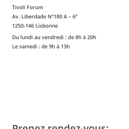
Tivoli Forum
Av. Liberdade Nº180 A – 6º
1250-146 Lisbonne
Du lundi au vendredi : de 8h à 20h
Le samedi : de 9h à 13h
Prenez rendez-vous: