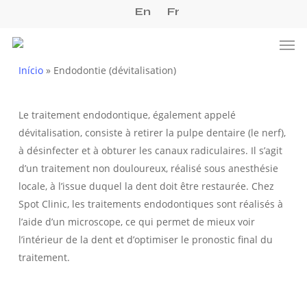
Skip
En
Fr
to
Men
main
content
Início
»
Endodontie (dévitalisation)
Le traitement endodontique, également appelé
dévitalisation, consiste à retirer la pulpe dentaire (le nerf),
à désinfecter et à obturer les canaux radiculaires. Il s’agit
d’un traitement non douloureux, réalisé sous anesthésie
locale, à l’issue duquel la dent doit être restaurée. Chez
Spot Clinic, les traitements endodontiques sont réalisés à
l’aide d’un microscope, ce qui permet de mieux voir
l’intérieur de la dent et d’optimiser le pronostic final du
traitement.