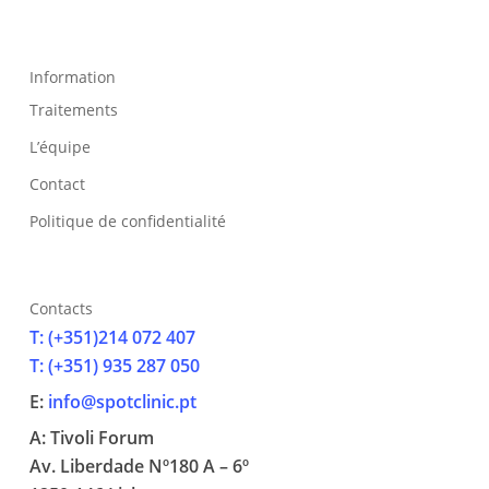
Information
Traitements
L’équipe
Contact
Politique de confidentialité
Contacts
T: (+351)214 072 407
T: (+351) 935 287 050
E:
info@spotclinic.pt
A: Tivoli Forum
Av. Liberdade Nº180 A – 6º