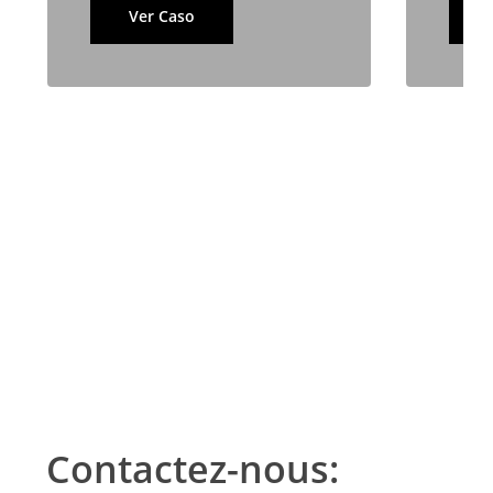
Ver Caso
spécifiques et bien documentés à ce sujet.
Contactez-nous: