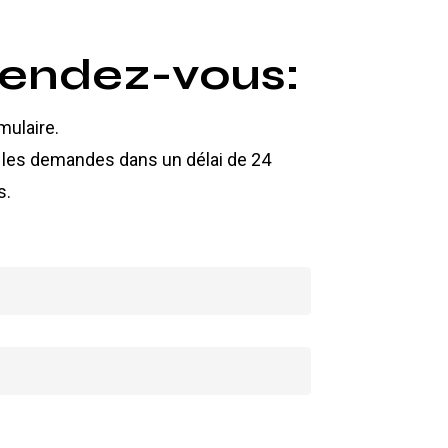
rendez-vous:
mulaire.
les demandes dans un délai de 24
s.