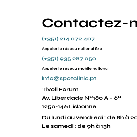
Contactez-n
(+351) 214 072 407
Appeler le réseau national fixe
(+351) 935 287 050
Appeler le réseau mobile national
info@spotclinic.pt
Tivoli Forum
Av. Liberdade Nº180 A – 6º
1250-146 Lisbonne
Du lundi au vendredi : de 8h à 2
Le samedi : de 9h à 13h