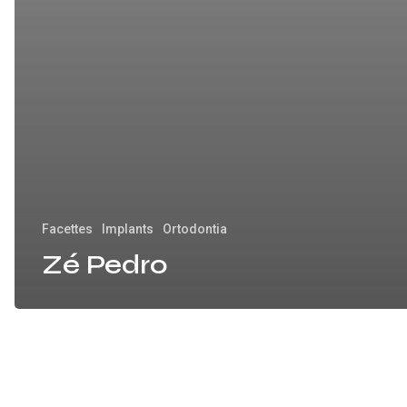
Facettes
Implants
Ortodontia
Zé Pedro