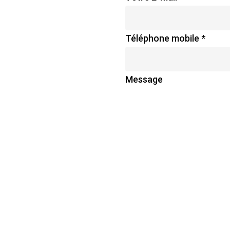
Téléphone mobile
*
Message
Envoyer
Information