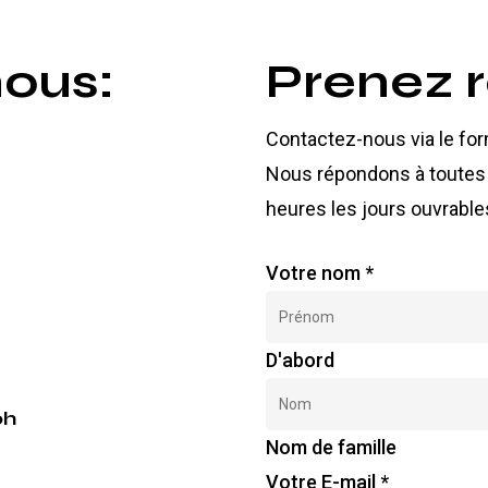
ous:
Prenez 
Contactez-nous via le for
Nous répondons à toutes 
heures les jours ouvrable
Votre nom
*
D'abord
0h
Nom de famille
Votre E-mail
*