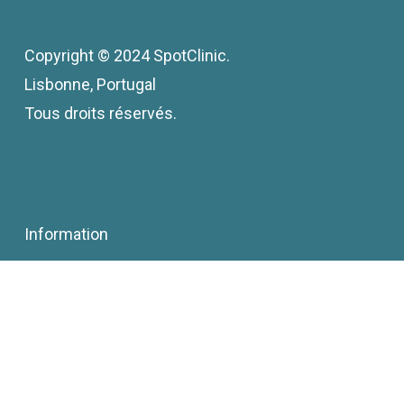
Copyright © 2024 SpotClinic.
Lisbonne, Portugal
Tous droits réservés.
Information
Traitements
L’équipe
Contact
Politique de confidentialité