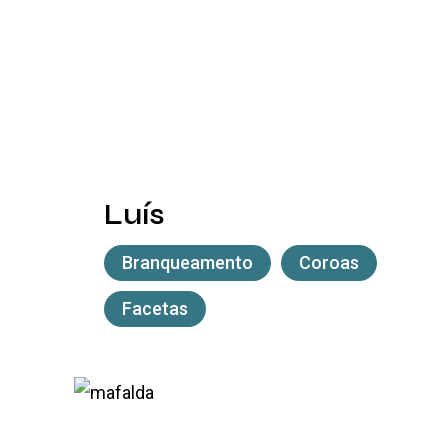
Luís
Branqueamento
Coroas
Facetas
Mafalda