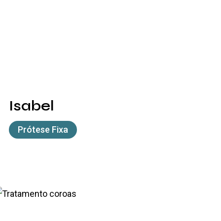
Isabel
Prótese Fixa
arolina