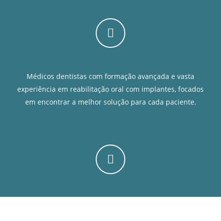
Médicos dentistas com formação avançada e vasta
experiência em reabilitação oral com implantes, focados
em encontrar a melhor solução para cada paciente.
Da primeira consulta ao acompanhamento pós-tratamento,
estamos ao seu lado em todas as etapas para assegurar a