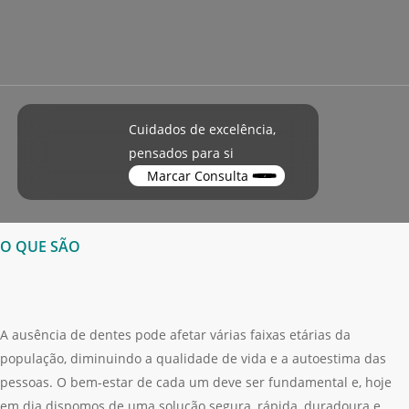
Cuidados de excelência,
pensados para si
Marcar Consulta
O QUE SÃO
A ausência de dentes pode afetar várias faixas etárias da
população, diminuindo a qualidade de vida e a autoestima das
pessoas. O bem-estar de cada um deve ser fundamental e, hoje
em dia dispomos de uma solução segura, rápida, duradoura e