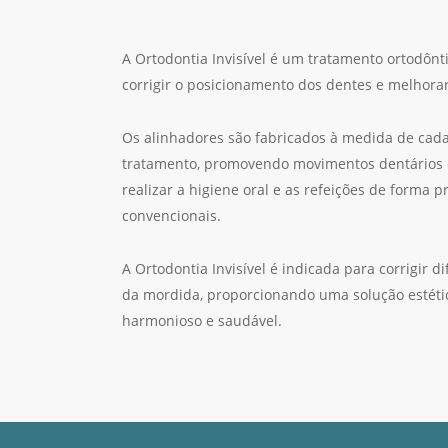
A Ortodontia Invisível é um tratamento ortodônt
corrigir o posicionamento dos dentes e melhorar
Os alinhadores são fabricados à medida de cada
tratamento, promovendo movimentos dentários c
realizar a higiene oral e as refeições de forma 
convencionais.
A Ortodontia Invisível é indicada para corrigir 
da mordida, proporcionando uma solução estética
harmonioso e saudável.