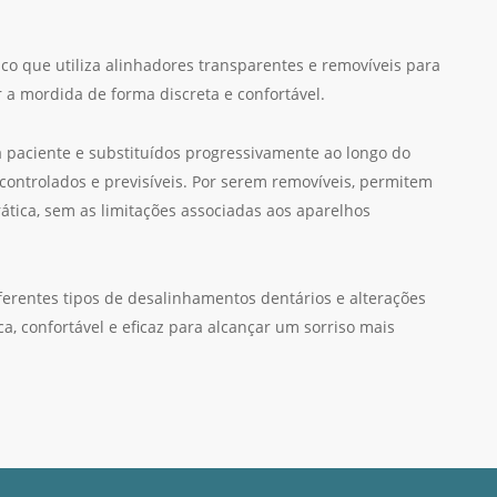
ico que utiliza alinhadores transparentes e removíveis para
 a mordida de forma discreta e confortável.
 paciente e substituídos progressivamente ao longo do
ontrolados e previsíveis. Por serem removíveis, permitem
prática, sem as limitações associadas aos aparelhos
diferentes tipos de desalinhamentos dentários e alterações
, confortável e eficaz para alcançar um sorriso mais