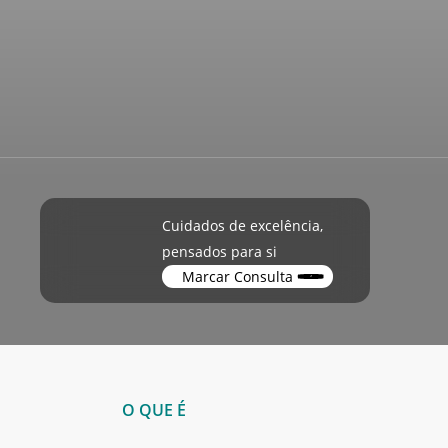
Cuidados de excelência,
pensados para si
Marcar Consulta
O QUE É