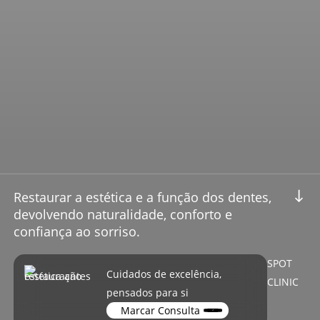
Navigate to the next se
Restaurar a estética e a função dos dentes,
devolvendo naturalidade, conforto e
confiança ao sorriso.
SPOT
Cuidados de excelência,
CLINIC
pensados para si
Marcar Consulta