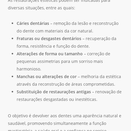
As restaurações estéticas podem ser indicadas para
diversas situações, entre as quais:
Cáries dentárias
– remoção da lesão e reconstrução
do dente com materiais da cor natural.
Fraturas ou desgastes dentários
– recuperação da
forma, resistência e função do dente.
Alterações de forma ou tamanho
– correção de
pequenas assimetrias para um sorriso mais
harmonioso.
Manchas ou alterações de cor
– melhoria da estética
através da reconstrução de áreas comprometidas.
Substituição de restaurações antigas
– renovação de
restaurações desgastadas ou inestéticas.
O objetivo é devolver aos dentes uma aparência natural e
saudável, promovendo simultaneamente a função
mastigatória, a saúde oral e a confiança no sorriso.