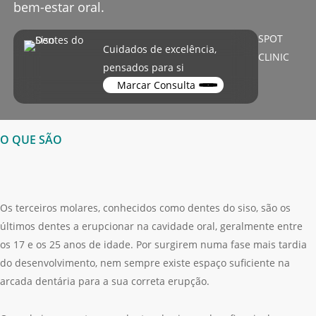
bem-estar oral.
SPOT
Cuidados de excelência,
CLINIC
pensados para si
Marcar Consulta
O QUE SÃO
Os terceiros molares, conhecidos como dentes do siso, são os
últimos dentes a erupcionar na cavidade oral, geralmente entre
os 17 e os 25 anos de idade. Por surgirem numa fase mais tardia
do desenvolvimento, nem sempre existe espaço suficiente na
arcada dentária para a sua correta erupção.