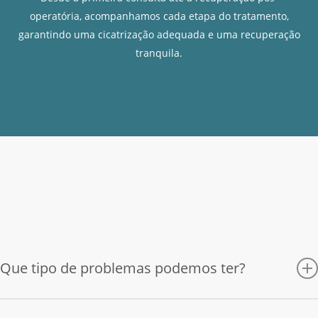
operatória, acompanhamos cada etapa do tratamento,
garantindo uma cicatrização adequada e uma recuperação
tranquila.
Que tipo de problemas podemos ter?
O desenvolvimento de infecções ou quistos